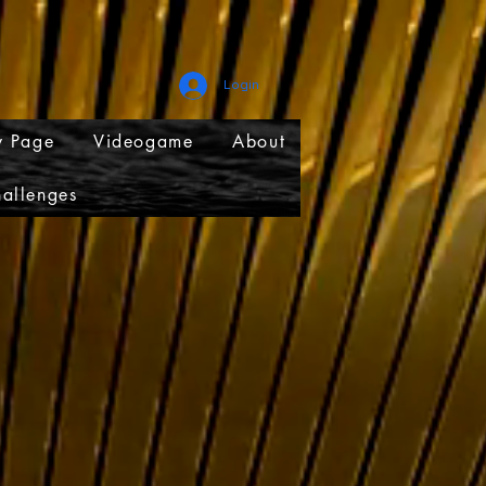
Login
 Page
Videogame
About
allenges