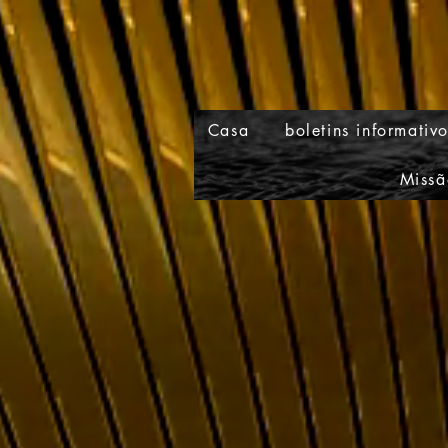
Casa
boletins informativ
Missã