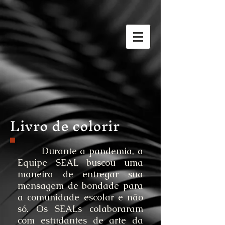
Livro de colorir
Durante a pandemia, a
Equipe SEAL buscou uma
maneira de entregar sua
mensagem de bondade para
a comunidade escolar e não
só. Os SEALs colaboraram
com estudantes de arte da