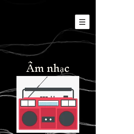
Âm nhạc