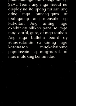
SEAL Team ang mga visual na
display na ito upang turuan ang
ating mga punong-guro at
ipalaganap ang mensahe ng
kabaitan. Ang aming mga
exhibit ay nilikha para sa mga
mag-aaral, guro, at mga tauhan.
Ang mga bulletin board ay
sumasalamin sa aming mga
karanasan, magkakaibang
populasyon ng mag-aaral, at
mas malaking komunidad.