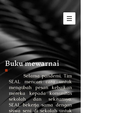
Buku mewarnai
Selama pandemi, Tim
SEAL mencari cara untuk
mengubah pesan kebaikan
mereka kepada komunitas
sekolah dan sekitarnya.
SEAL bekerja sama dengan
siswa seni di sekolah untuk