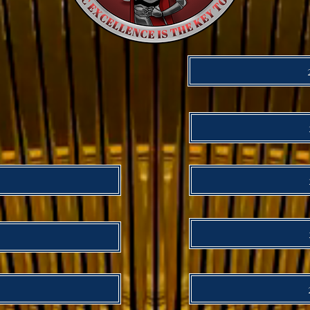
月
月
月