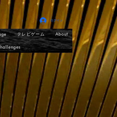
ログイン
テレビゲーム
About
age
hallenges