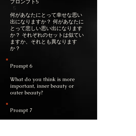
プロンプト5
5
何があなたにとって幸せな思い
出になりますか？
何があなたに
とって悲しい思い出になります
か？
それぞれのセットは似てい
ますか、それとも異なります
か？
Prompt 6
What do you think is more
important, inner beauty or
outer beauty?
Prompt 7
If you could tell your past self
one advice, what would it be