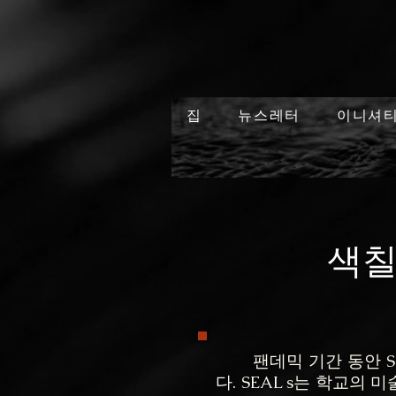
집
뉴스레터
이니셔
색칠
팬데믹 기간 동안 SE
다. SEAL s는 학교의 미술