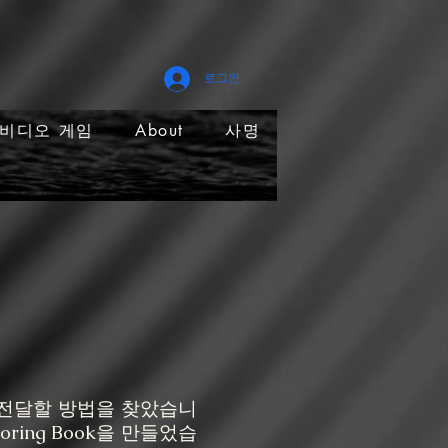
로그인
비디오 게임
About
사명
 전달할 방법을 찾았습니
loring Book을 만들었습