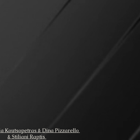
la Koutsopetras &
Dina Pizzarello
& Stiliani Raptis