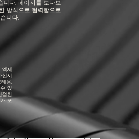
습니다. 페이지를 보다보
러한 방식으로 협력함으로
었습니다.
 액세
하십시
크레용,
 수 있
친절한
가 포